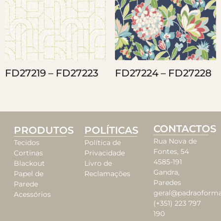
FD27219 – FD27223
FD27224 – FD27228
CONTACTOS
PRODUTOS
POLÍTICAS
Rua Nova de
Tecidos
Política de
Fontes, 54
Cortinas
Privacidade
4585-191
Blackout
Livro de
Gandra,
Papel de
Reclamações
Paredes
Parede
geral@padraoforma
Acessórios
(+351) 223 797
190