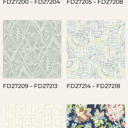
FD27200 – FD27204
FD27205 – FD27208
FD27209 – FD27213
FD27214 – FD27218