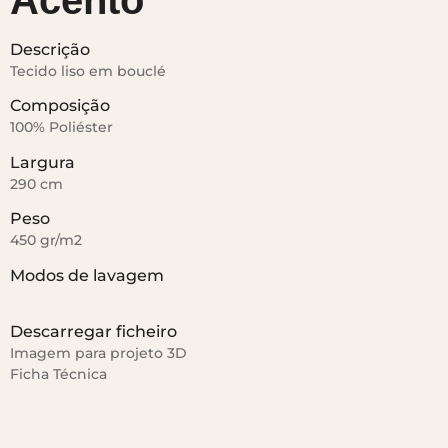
Acento
Descrição
Tecido liso em bouclé
Composição
100% Poliéster
Largura
290 cm
Peso
450 gr/m2
Modos de lavagem
Descarregar ficheiro
Imagem para projeto 3D
Ficha Técnica