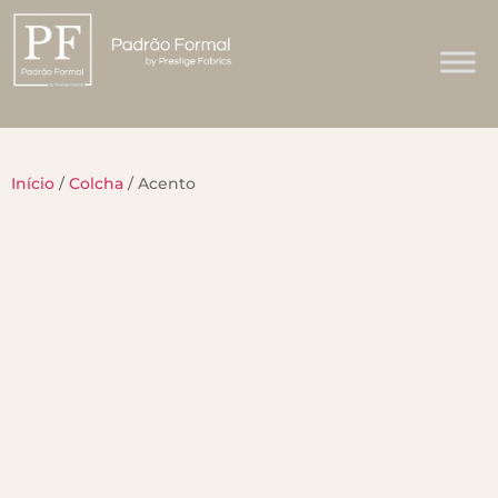
Início
/
Colcha
/ Acento