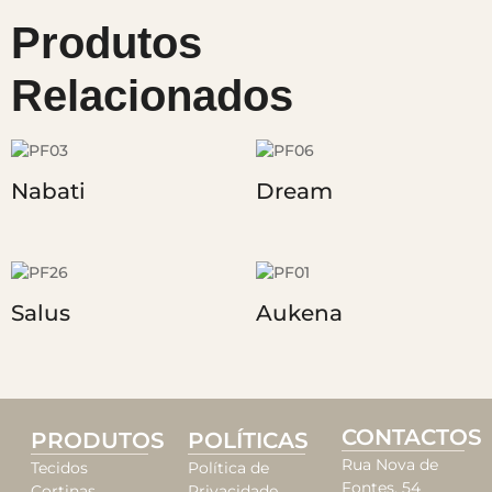
Produtos
Relacionados
Nabati
Dream
Salus
Aukena
CONTACTOS
PRODUTOS
POLÍTICAS
Rua Nova de
Tecidos
Política de
Fontes, 54
Cortinas
Privacidade