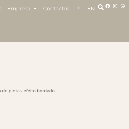
s
Empresa
Contactos
PT
EN
 de pintas, efeito bordado