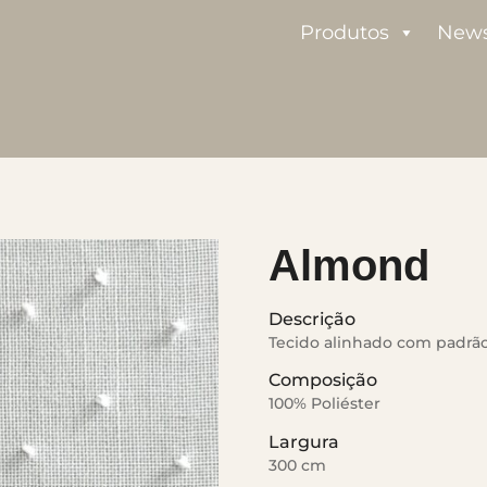
Produtos
New
Almond
Descrição
Tecido alinhado com padrão
Composição
100% Poliéster
Largura
300 cm