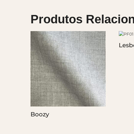
Produtos Relacio
Lesb
Boozy