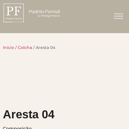
Início
/
Colcha
/ Aresta 04
Aresta 04
Composição