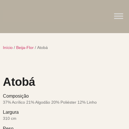
Início
/
Beija-Flor
/ Atobá
Atobá
Composição
37% Acrílico 21% Algodão 20% Poliéster 12% Linho
Largura
310 cm
Peso