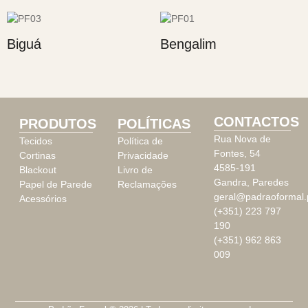
Biguá
Bengalim
CONTACTOS
PRODUTOS
POLÍTICAS
Rua Nova de
Tecidos
Política de
Fontes, 54
Cortinas
Privacidade
4585-191
Blackout
Livro de
Gandra, Paredes
Papel de Parede
Reclamações
geral@padraoformal.
Acessórios
(+351) 223 797
190
(+351) 962 863
009