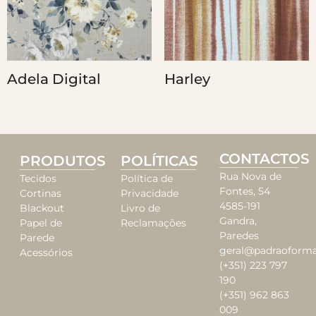
Adela Digital
Harley
CONTACTOS
PRODUTOS
POLÍTICAS
Rua Nova de
Tecidos
Política de
Fontes, 54
Cortinas
Privacidade
4585-191
Blackout
Livro de
Gandra,
Papel de
Reclamações
Paredes
Parede
geral@padraoforma
Acessórios
(+351) 223 797
190
(+351) 962 863
009