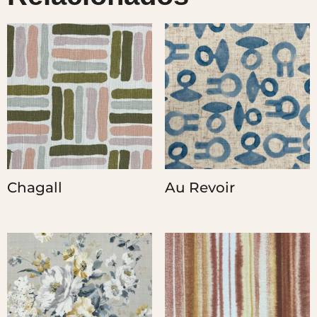
Chagall
Au Revoir