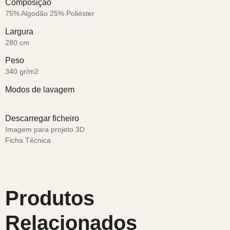
Composição
75% Algodão 25% Poliéster
Largura
280 cm
Peso
340 gr/m2
Modos de lavagem
Descarregar ficheiro
Imagem para projeto 3D
Ficha Técnica
Produtos
Relacionados