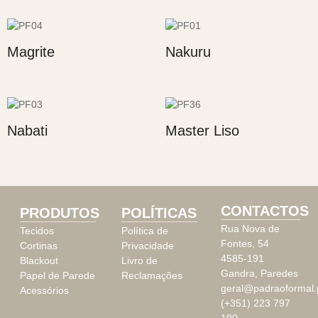
Magrite
Nakuru
Nabati
Master Liso
CONTACTOS
PRODUTOS
POLÍTICAS
Rua Nova de
Tecidos
Política de
Fontes, 54
Cortinas
Privacidade
4585-191
Blackout
Livro de
Gandra, Paredes
Papel de Parede
Reclamações
geral@padraoformal.
Acessórios
(+351) 223 797
190