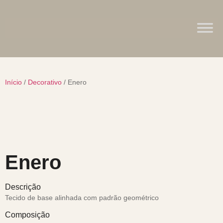
Início
/
Decorativo
/ Enero
Enero
Descrição
Tecido de base alinhada com padrão geométrico
Composição