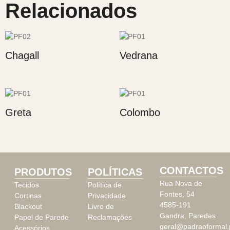
Relacionados
Chagall
Vedrana
Greta
Colombo
CONTACTOS
PRODUTOS
POLÍTICAS
Rua Nova de
Tecidos
Política de
Fontes, 54
Cortinas
Privacidade
4585-191
Blackout
Livro de
Gandra, Paredes
Papel de Parede
Reclamações
geral@padraoformal.
Acessórios