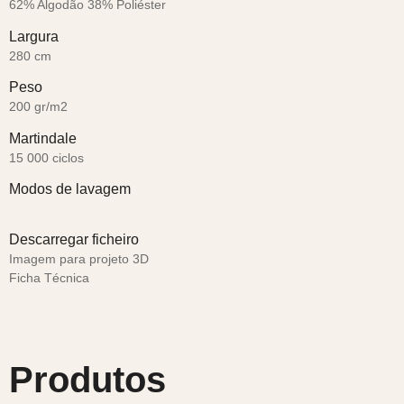
62% Algodão 38% Poliéster
Largura
280 cm
Peso
200 gr/m2
Martindale
15 000 ciclos
Modos de lavagem
Descarregar ficheiro
Imagem para projeto 3D
Ficha Técnica
Produtos