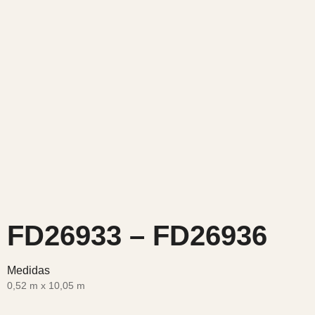
FD26933 – FD26936
Medidas
0,52 m x 10,05 m