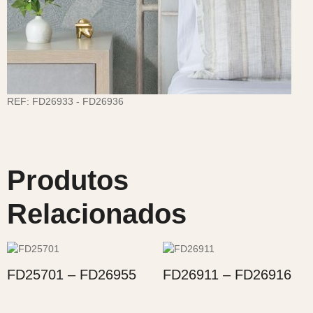
REF:
FD26933 - FD26936
Produtos
Relacionados
FD25701 – FD26955
FD26911 – FD26916