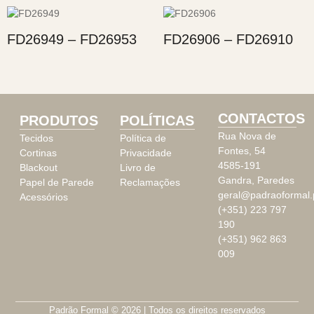
FD26949 – FD26953
FD26906 – FD26910
CONTACTOS
PRODUTOS
POLÍTICAS
Rua Nova de
Tecidos
Política de
Fontes, 54
Cortinas
Privacidade
4585-191
Blackout
Livro de
Gandra, Paredes
Papel de Parede
Reclamações
geral@padraoformal.
Acessórios
(+351) 223 797
190
(+351) 962 863
009
Padrão Formal © 2026 | Todos os direitos reservados