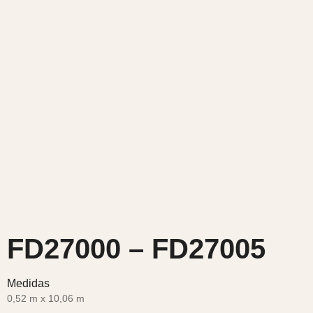
FD27000 – FD27005
Medidas
0,52 m x 10,06 m