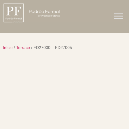
Início
/
Terrace
/ FD27000 – FD27005