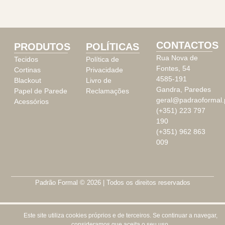
CONTACTOS
PRODUTOS
POLÍTICAS
Rua Nova de
Tecidos
Política de
Fontes, 54
Cortinas
Privacidade
4585-191
Blackout
Livro de
Gandra, Paredes
Papel de Parede
Reclamações
geral@padraoformal.
Acessórios
(+351) 223 797
190
(+351) 962 863
009
Padrão Formal © 2026 | Todos os direitos reservados
Este site utiliza cookies próprios e de terceiros. Se continuar a navegar,
consideramos que aceita o seu uso.