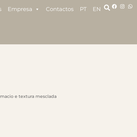
s
Empresa
Contactos
PT
EN
macio e textura mesclada