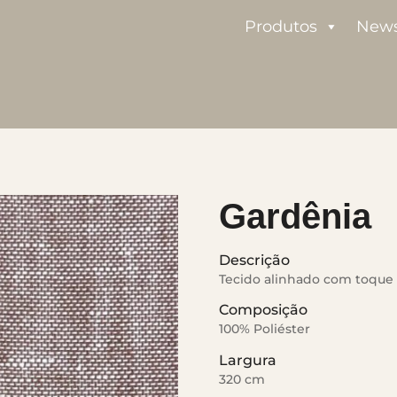
Produtos
New
Gardênia
Descrição
Tecido alinhado com toque 
Composição
100% Poliéster
Largura
320 cm