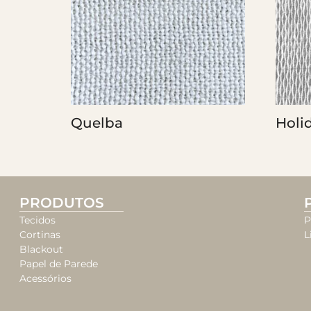
Quelba
Holi
PRODUTOS
Tecidos
P
Cortinas
L
Blackout
Papel de Parede
Acessórios