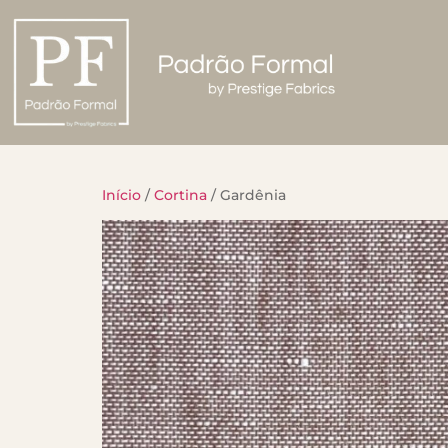
Início
/
Cortina
/ Gardênia