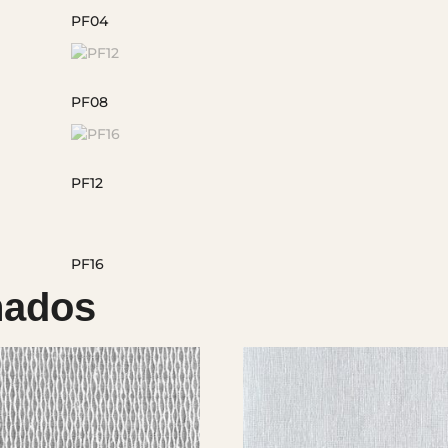
nados