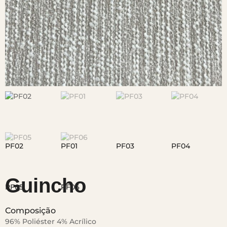
Guincho
Composição
96% Poliéster 4% Acrílico