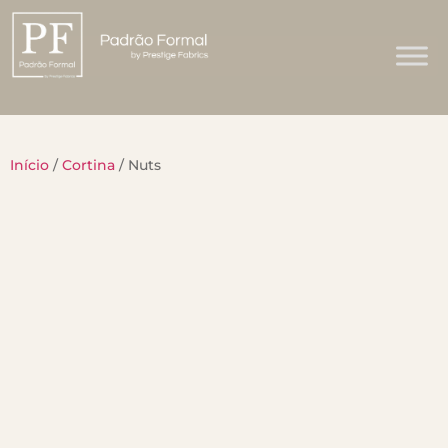
Início
/
Cortina
/ Nuts