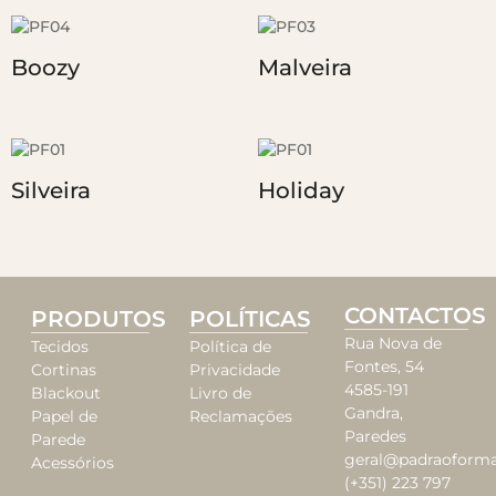
Boozy
Malveira
Silveira
Holiday
CONTACTOS
PRODUTOS
POLÍTICAS
Rua Nova de
Tecidos
Política de
Fontes, 54
Cortinas
Privacidade
4585-191
Blackout
Livro de
Gandra,
Papel de
Reclamações
Paredes
Parede
geral@padraoforma
Acessórios
(+351) 223 797