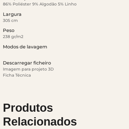
86% Poliéster 9% Algodão 5% Linho
Largura
305 cm
Peso
238 gr/m2
Modos de lavagem
Descarregar ficheiro
Imagem para projeto 3D
Ficha Técnica
Produtos
Relacionados