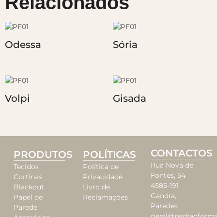
Relacionados
Odessa
Sória
Volpi
Gisada
CONTACTOS
PRODUTOS
POLÍTICAS
Rua Nova de
Tecidos
Política de
Fontes, 54
Cortinas
Privacidade
4585-191
Blackout
Livro de
Gandra,
Papel de
Reclamações
Paredes
Parede
geral@padraoforma