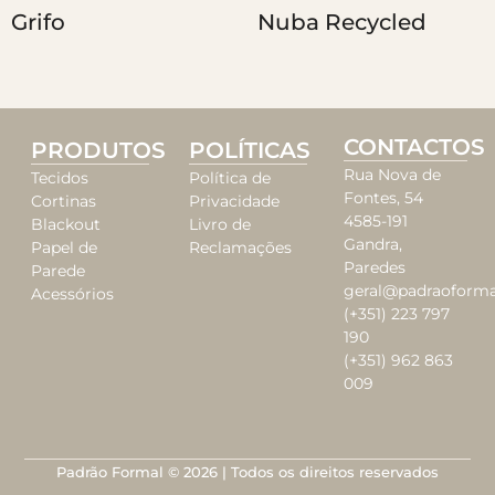
Grifo
Nuba Recycled
CONTACTOS
PRODUTOS
POLÍTICAS
Rua Nova de
Tecidos
Política de
Fontes, 54
Cortinas
Privacidade
4585-191
Blackout
Livro de
Gandra,
Papel de
Reclamações
Paredes
Parede
geral@padraoforma
Acessórios
(+351) 223 797
190
(+351) 962 863
009
Padrão Formal © 2026 | Todos os direitos reservados