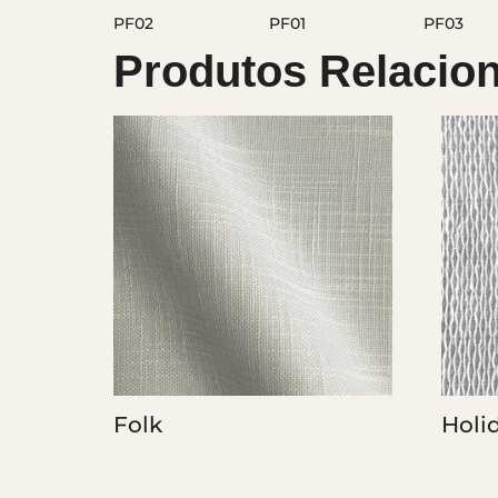
Produtos Relacio
Folk
Holi