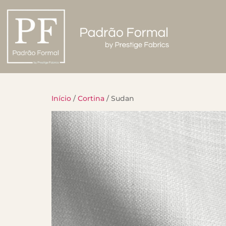
Início
/
Cortina
/ Sudan