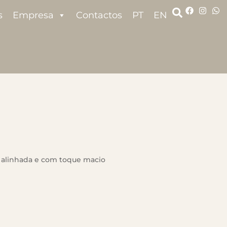
s
Empresa
Contactos
PT
EN
 alinhada e com toque macio