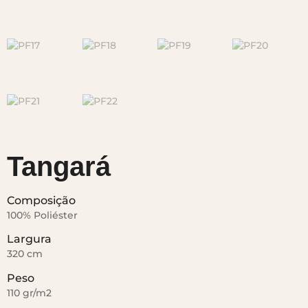
Tangará
Composição
100% Poliéster
Largura
320 cm
Peso
110 gr/m2