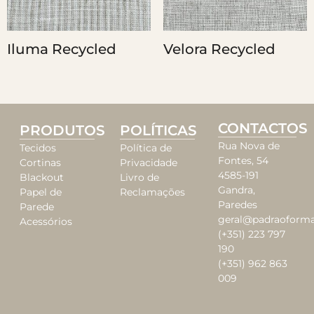
Iluma Recycled
Velora Recycled
CONTACTOS
PRODUTOS
POLÍTICAS
Rua Nova de
Tecidos
Política de
Fontes, 54
Cortinas
Privacidade
4585-191
Blackout
Livro de
Gandra,
Papel de
Reclamações
Paredes
Parede
geral@padraoforma
Acessórios
(+351) 223 797
190
(+351) 962 863
009