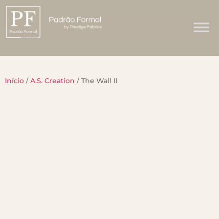
Início
/
A.S. Creation
/ The Wall II