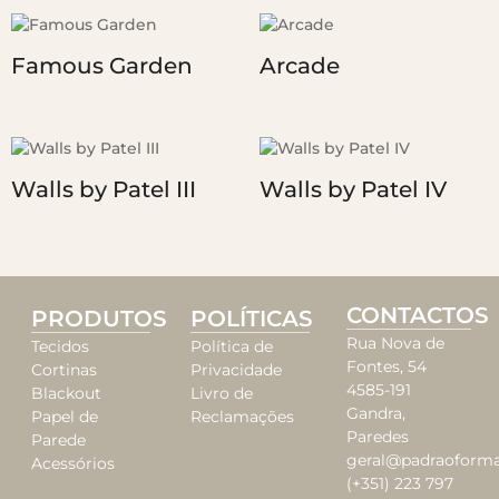
Famous Garden
Arcade
Walls by Patel III
Walls by Patel IV
CONTACTOS
PRODUTOS
POLÍTICAS
Rua Nova de
Tecidos
Política de
Fontes, 54
Cortinas
Privacidade
4585-191
Blackout
Livro de
Gandra,
Papel de
Reclamações
Paredes
Parede
geral@padraoforma
Acessórios
(+351) 223 797