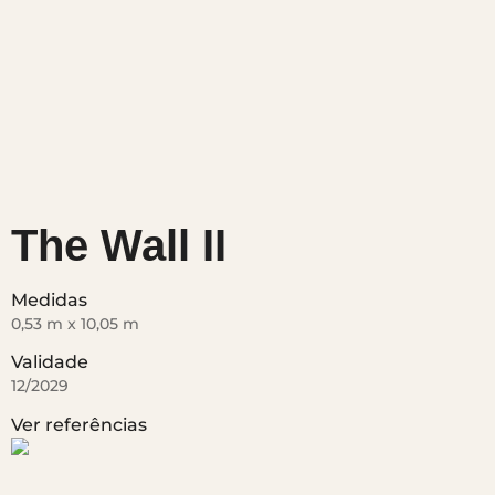
The Wall II
Medidas
0,53 m x 10,05 m
Validade
12/2029
Ver referências