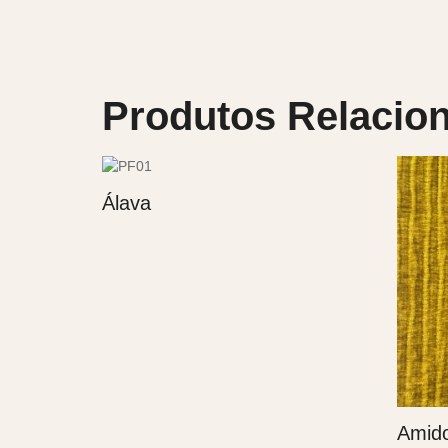
Produtos Relacio
Álava
Amid