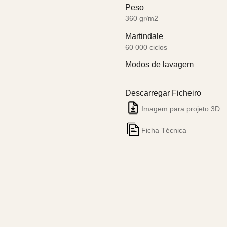
Peso
360 gr/m2
Martindale
60 000 ciclos
Modos de lavagem
Descarregar Ficheiro
Imagem para projeto 3D
Ficha Técnica