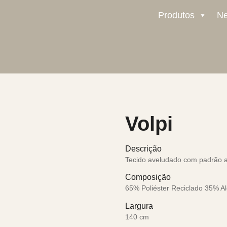
Produtos
N
Volpi
Descrição
Tecido aveludado com padrão a
Composição
65% Poliéster Reciclado 35% A
Largura
140 cm