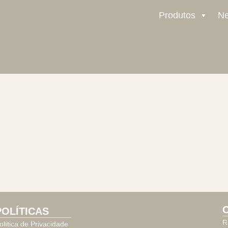
Produtos
N
POLÍTICAS
R
olítica de Privacidade