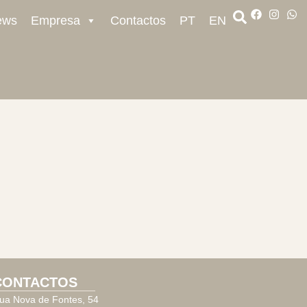
ews
Empresa
Contactos
PT
EN
CONTACTOS
ua Nova de Fontes, 54