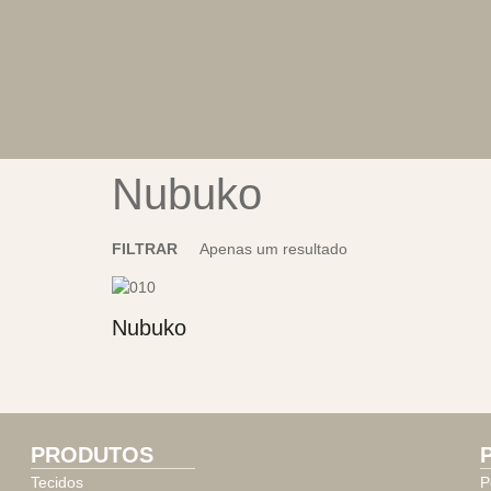
Nubuko
FILTRAR
Apenas um resultado
Nubuko
PRODUTOS
Tecidos
P