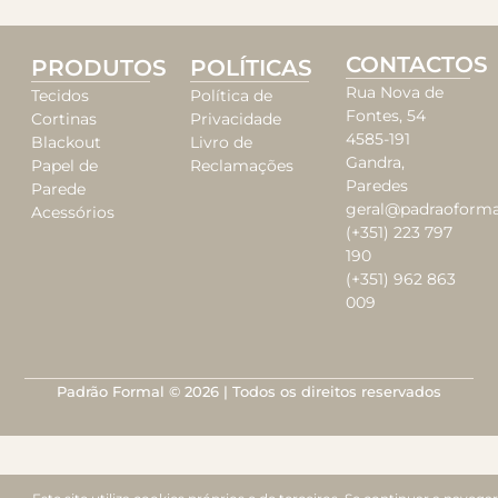
CONTACTOS
PRODUTOS
POLÍTICAS
Rua Nova de
Tecidos
Política de
Fontes, 54
Cortinas
Privacidade
4585-191
Blackout
Livro de
Gandra,
Papel de
Reclamações
Paredes
Parede
geral@padraoforma
Acessórios
(+351) 223 797
190
(+351) 962 863
009
Padrão Formal © 2026 | Todos os direitos reservados