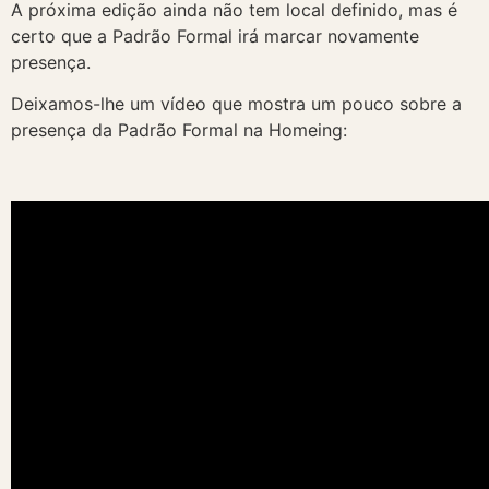
A próxima edição ainda não tem local definido, mas é
certo que a Padrão Formal irá marcar novamente
presença.
Deixamos-lhe um vídeo que mostra um pouco sobre a
presença da Padrão Formal na Homeing: