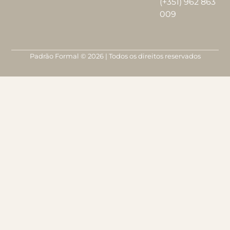
(+351) 962 863
009
Padrão Formal © 2026 | Todos os direitos reservados