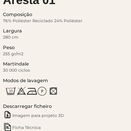
Aresta 01
Composição
76% Poliéster Reciclado 24% Poliéster
Largura
280 cm
Peso
255 gr/m2
Martindale
30 000 ciclos
Modos de lavagem
Descarregar ficheiro
Imagem para projeto 3D
Ficha Técnica