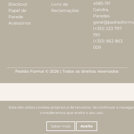
4585-191
Blackout
Livro de
Gandra,
Papel de
Reclamações
Paredes
Parede
geral@padraoforma
Acessórios
(+351) 223 797
190
(+351) 962 863
009
Padrão Formal © 2026 | Todos os direitos reservados
Este site utiliza cookies próprios e de terceiros. Se continuar a navegar
consideramos que aceita o seu uso.
Saber mais
Aceito