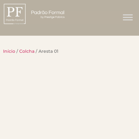
Início
/
Colcha
/ Aresta 01