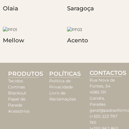
Olaia
Saragoça
Mellow
Acento
CONTACTOS
PRODUTOS
POLÍTICAS
Rua Nova de
Tecidos
Política de
Fontes, 54
Cortinas
Privacidade
4585-191
Blackout
Livro de
Gandra,
Papel de
Reclamações
Paredes
Parede
geral@padraoforma
Acessórios
(+351) 223 797
190
(+351) 962 863