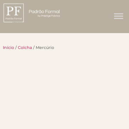
Início
/
Colcha
/ Mercúrio