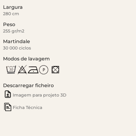
Largura
280 cm
Peso
255 gr/m2
Martindale
30 000 ciclos
Modos de lavagem
Descarregar ficheiro
Imagem para projeto 3D
Ficha Técnica