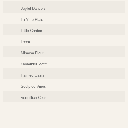
Joyful Dancers
La Vitre Plaid
Little Garden
Loom
Mimosa Fleur
Modernist Motif
Painted Oasis
Sculpted Vines
Vermillion Coast