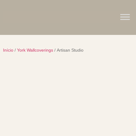
Início
/
York Wallcoverings
/ Artisan Studio