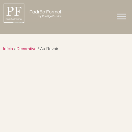
Início
/
Decorativo
/ Au Revoir