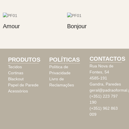
Amour
Bonjour
CONTACTOS
PRODUTOS
POLÍTICAS
Rua Nova de
Tecidos
Política de
Fontes, 54
Cortinas
Privacidade
4585-191
Blackout
Livro de
Gandra, Paredes
Papel de Parede
Reclamações
geral@padraoformal.
Acessórios
(+351) 223 797
190
(+351) 962 863
009