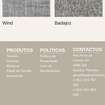
Wind
Badajoz
CONTACTOS
PRODUTOS
POLÍTICAS
Rua Nova de
Tecidos
Política de
Fontes, 54
Cortinas
Privacidade
4585-191
Blackout
Livro de
Gandra, Paredes
Papel de Parede
Reclamações
geral@padraoformal.
Acessórios
(+351) 223 797
190
(+351) 962 863
009