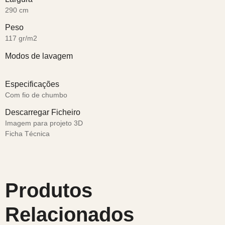
290 cm
Peso
117 gr/m2
Modos de lavagem
Especificações
Com fio de chumbo
Descarregar Ficheiro
Imagem para projeto 3D
Ficha Técnica
Produtos
Relacionados