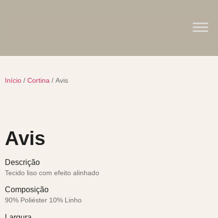
Início
/
Cortina
/ Avis
Avis
Descrição
Tecido liso com efeito alinhado
Composição
90% Poliéster 10% Linho
Largura