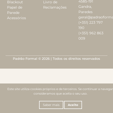
4585-191
Blackout
Livro de
Gandra,
Papel de
Reclamações
Paredes
Parede
geral@padraoforma
Acessórios
(+351) 223 797
190
(+351) 962 863
009
Padrão Formal © 2026 | Todos os direitos reservados
Este site utiliza cookies próprios e de terceiros. Se continuar a navegar
consideramos que aceita o seu uso.
Saber mais
Aceito