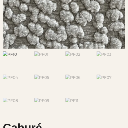
Caburé