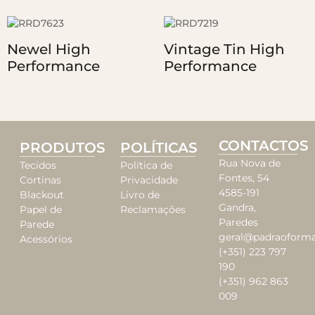
Newel High
Vintage Tin High
Performance
Performance
CONTACTOS
PRODUTOS
POLÍTICAS
Rua Nova de
Tecidos
Política de
Fontes, 54
Cortinas
Privacidade
4585-191
Blackout
Livro de
Gandra,
Papel de
Reclamações
Paredes
Parede
geral@padraoforma
Acessórios
(+351) 223 797
190
(+351) 962 863
009