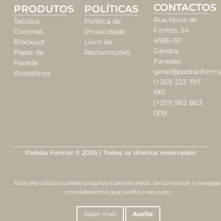
CONTACTOS
PRODUTOS
POLÍTICAS
Rua Nova de
Tecidos
Política de
Fontes, 54
Cortinas
Privacidade
4585-191
Blackout
Livro de
Gandra,
Papel de
Reclamações
Paredes
Parede
geral@padraoforma
Acessórios
(+351) 223 797
190
(+351) 962 863
009
Padrão Formal © 2026 | Todos os direitos reservados
Este site utiliza cookies próprios e de terceiros. Se continuar a navegar
consideramos que aceita o seu uso.
Saber mais
Aceito