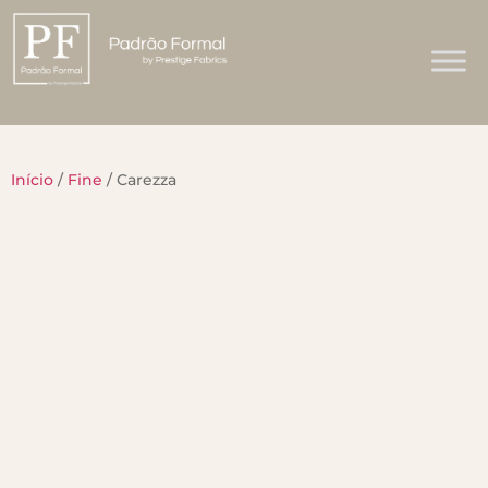
Início
/
Fine
/ Carezza