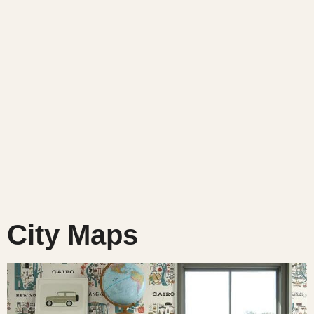
City Maps