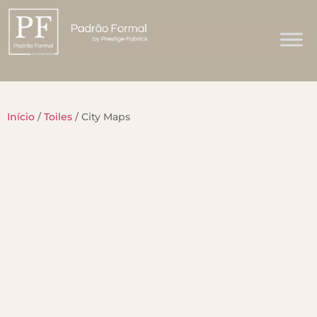
Início
/
Toiles
/ City Maps