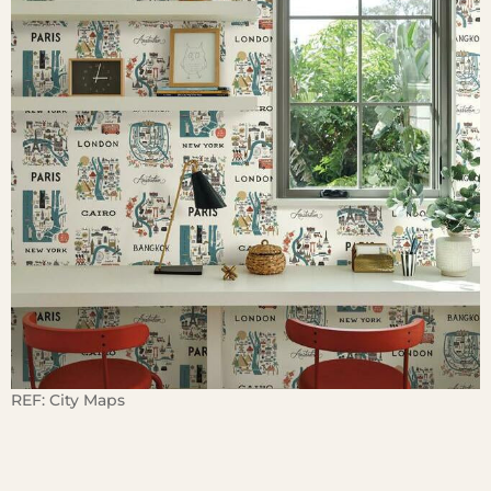
REF:
City Maps