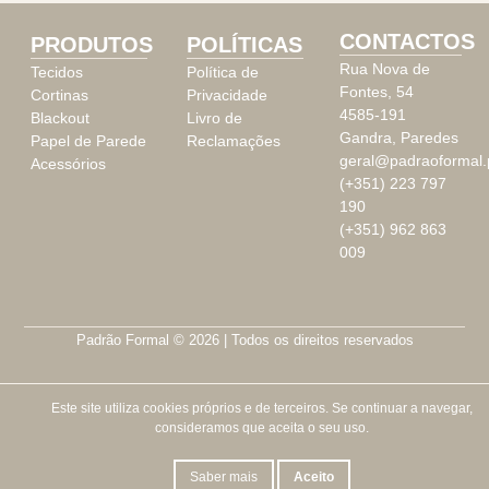
CONTACTOS
PRODUTOS
POLÍTICAS
Rua Nova de
Tecidos
Política de
Fontes, 54
Cortinas
Privacidade
4585-191
Blackout
Livro de
Gandra, Paredes
Papel de Parede
Reclamações
geral@padraoformal.
Acessórios
(+351) 223 797
190
(+351) 962 863
009
Padrão Formal © 2026 | Todos os direitos reservados
Este site utiliza cookies próprios e de terceiros. Se continuar a navegar,
consideramos que aceita o seu uso.
Saber mais
Aceito