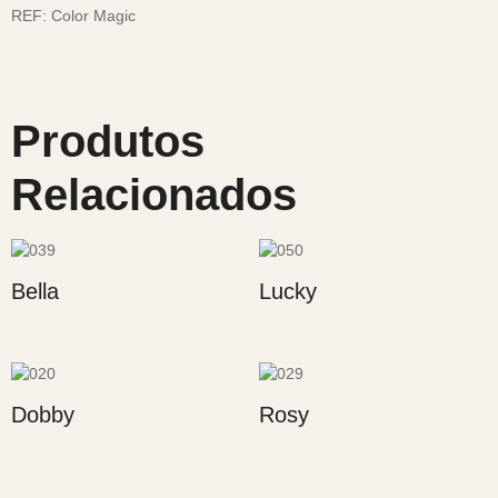
REF:
Color Magic
Produtos
Relacionados
Bella
Lucky
Dobby
Rosy