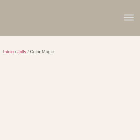
Início
/
Jolly
/ Color Magic