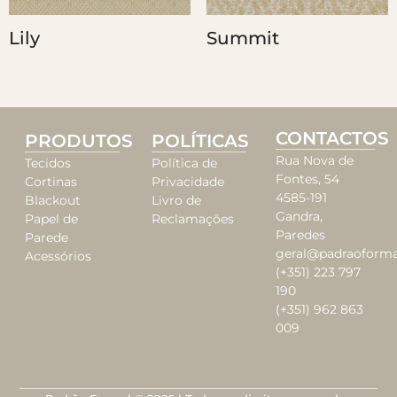
Lily
Summit
CONTACTOS
PRODUTOS
POLÍTICAS
Rua Nova de
Tecidos
Política de
Fontes, 54
Cortinas
Privacidade
4585-191
Blackout
Livro de
Gandra,
Papel de
Reclamações
Paredes
Parede
geral@padraoforma
Acessórios
(+351) 223 797
190
(+351) 962 863
009