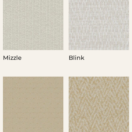
Mizzle
Blink