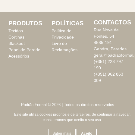
CONTACTOS
PRODUTOS
POLÍTICAS
Rua Nova de
Tecidos
Política de
Fontes, 54
Cortinas
Privacidade
4585-191
Blackout
Livro de
Gandra, Paredes
Papel de Parede
Reclamações
geral@padraoformal.
Acessórios
(+351) 223 797
190
(+351) 962 863
009
Padrão Formal © 2026 | Todos os direitos reservados
Este site utiliza cookies próprios e de terceiros. Se continuar a navegar,
consideramos que aceita o seu uso.
Saber mais
Aceito