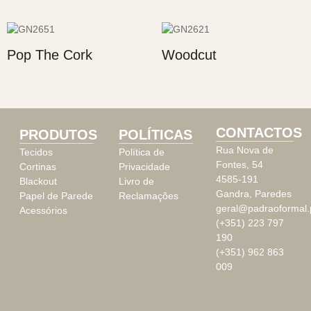
Pop The Cork
Woodcut
CONTACTOS
PRODUTOS
POLÍTICAS
Rua Nova de
Tecidos
Política de
Fontes, 54
Cortinas
Privacidade
4585-191
Blackout
Livro de
Gandra, Paredes
Papel de Parede
Reclamações
geral@padraoformal.
Acessórios
(+351) 223 797
190
(+351) 962 863
009