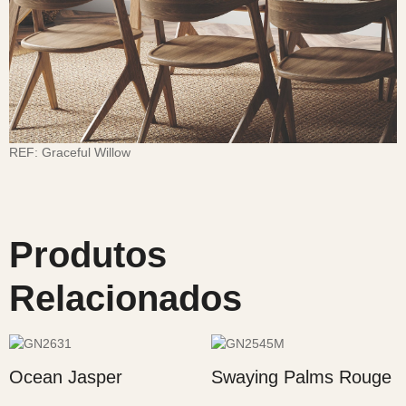
REF:
Graceful Willow
Produtos
Relacionados
Ocean Jasper
Swaying Palms Rouge