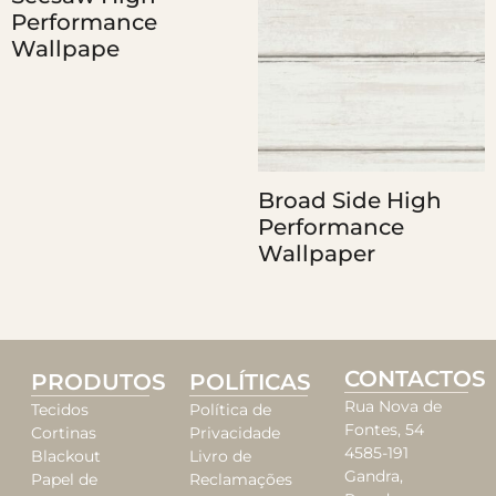
Performance
Wallpape
Broad Side High
Performance
Wallpaper
CONTACTOS
PRODUTOS
POLÍTICAS
Rua Nova de
Tecidos
Política de
Fontes, 54
Cortinas
Privacidade
4585-191
Blackout
Livro de
Gandra,
Papel de
Reclamações