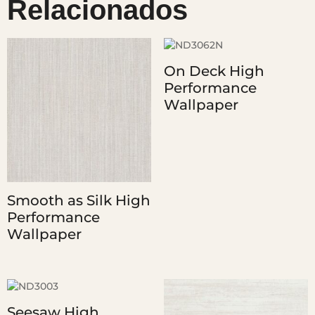
Relacionados
On Deck High
Performance
Wallpaper
Smooth as Silk High
Performance
Wallpaper
Seesaw High