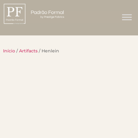
Início
/
Artifacts
/ Henlein