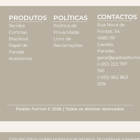
CONTACTOS
PRODUTOS
POLÍTICAS
Rua Nova de
Tecidos
Política de
Fontes, 54
Cortinas
Privacidade
4585-191
Blackout
Livro de
Gandra,
Papel de
Reclamações
Paredes
Parede
geral@padraoforma
Acessórios
(+351) 223 797
190
(+351) 962 863
009
Padrão Formal © 2026 | Todos os direitos reservados
Este site utiliza cookies próprios e de terceiros. Se continuar a navegar