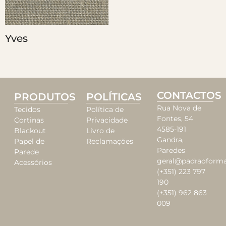
Yves
CONTACTOS
PRODUTOS
POLÍTICAS
Rua Nova de
Tecidos
Política de
Fontes, 54
Cortinas
Privacidade
4585-191
Blackout
Livro de
Gandra,
Papel de
Reclamações
Paredes
Parede
geral@padraoforma
Acessórios
(+351) 223 797
190
(+351) 962 863
009