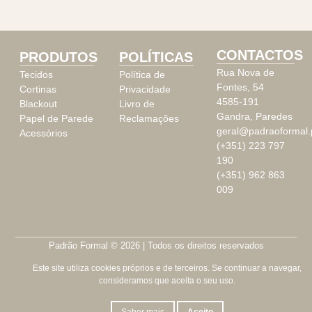
CONTACTOS
PRODUTOS
POLÍTICAS
Rua Nova de
Tecidos
Política de
Fontes, 54
Cortinas
Privacidade
4585-191
Blackout
Livro de
Gandra, Paredes
Papel de Parede
Reclamações
geral@padraoformal.
Acessórios
(+351) 223 797
190
(+351) 962 863
009
Padrão Formal © 2026 | Todos os direitos reservados
Este site utiliza cookies próprios e de terceiros. Se continuar a navegar,
consideramos que aceita o seu uso.