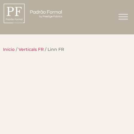
Início
/
Verticals FR
/ Linn FR