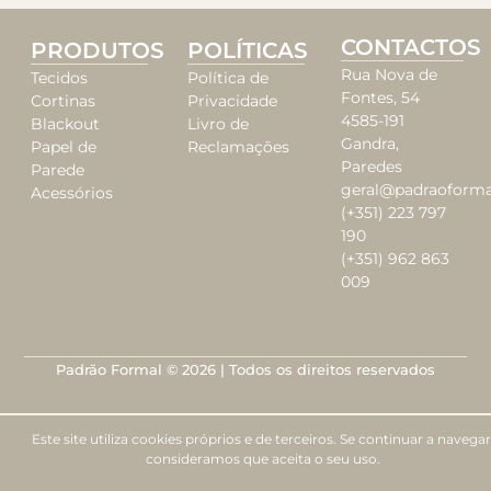
CONTACTOS
PRODUTOS
POLÍTICAS
Rua Nova de
Tecidos
Política de
Fontes, 54
Cortinas
Privacidade
4585-191
Blackout
Livro de
Gandra,
Papel de
Reclamações
Paredes
Parede
geral@padraoforma
Acessórios
(+351) 223 797
190
(+351) 962 863
009
Padrão Formal © 2026 | Todos os direitos reservados
Este site utiliza cookies próprios e de terceiros. Se continuar a navegar
consideramos que aceita o seu uso.