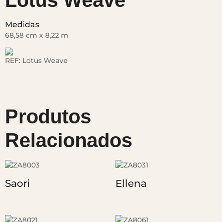
Lotus Weave
Medidas
68,58 cm x 8,22 m
REF:
Lotus Weave
Produtos
Relacionados
Saori
Ellena