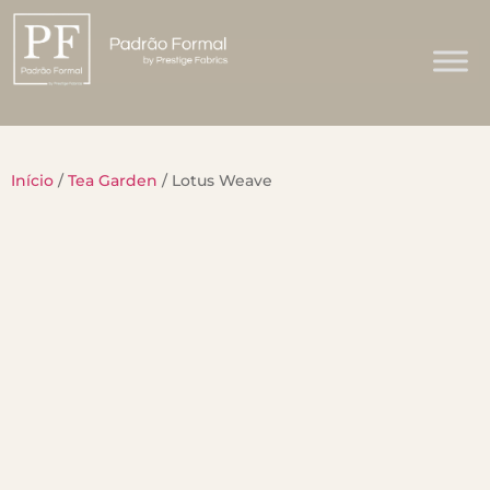
Início
/
Tea Garden
/ Lotus Weave