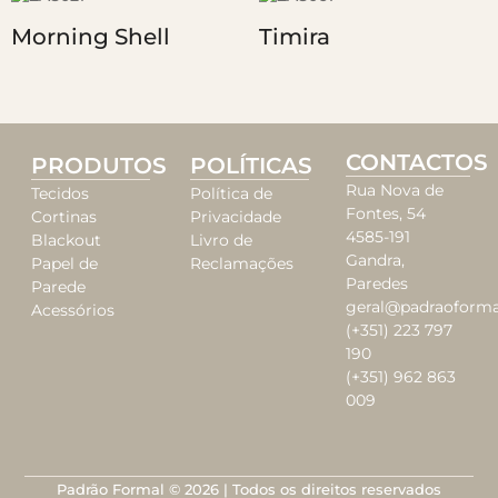
Morning Shell
Timira
CONTACTOS
PRODUTOS
POLÍTICAS
Rua Nova de
Tecidos
Política de
Fontes, 54
Cortinas
Privacidade
4585-191
Blackout
Livro de
Gandra,
Papel de
Reclamações
Paredes
Parede
geral@padraoforma
Acessórios
(+351) 223 797
190
(+351) 962 863
009
Padrão Formal © 2026 | Todos os direitos reservados