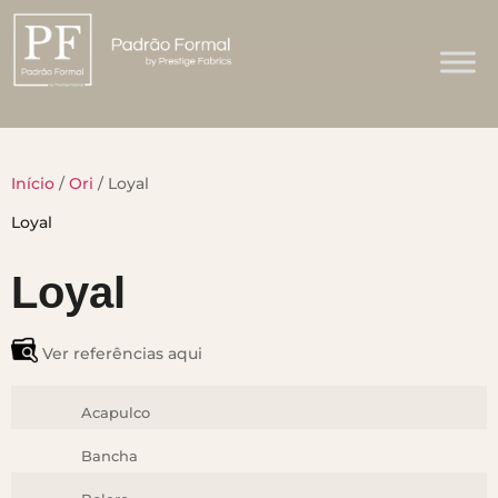
Início
/
Ori
/ Loyal
Loyal
Ver referências aqui
Acapulco
Bancha