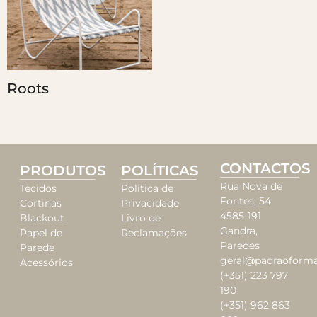
Roots
CONTACTOS
PRODUTOS
POLÍTICAS
Rua Nova de
Tecidos
Política de
Fontes, 54
Cortinas
Privacidade
4585-191
Blackout
Livro de
Gandra,
Papel de
Reclamações
Paredes
Parede
geral@padraoforma
Acessórios
(+351) 223 797
190
(+351) 962 863