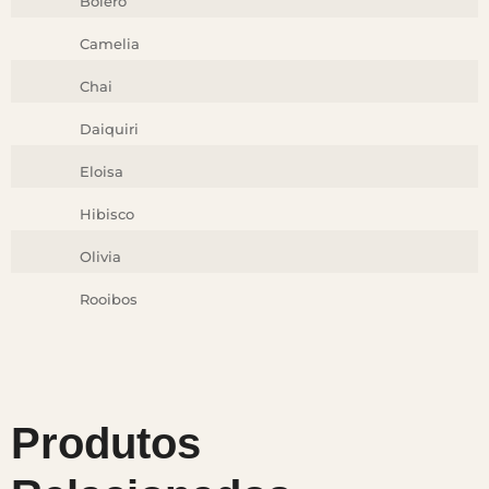
Bolero
Camelia
Chai
Daiquiri
Eloisa
Hibisco
Olivia
Rooibos
Produtos