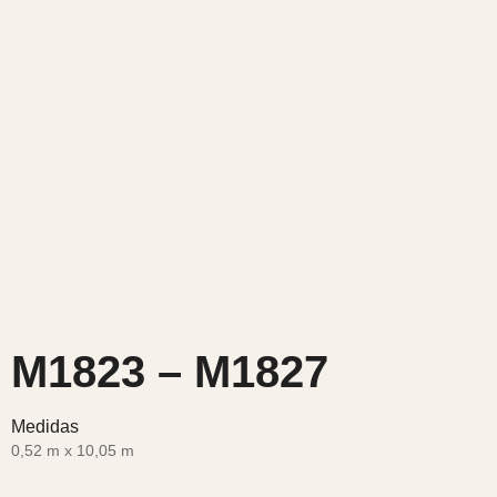
M1823 – M1827
Medidas
0,52 m x 10,05 m