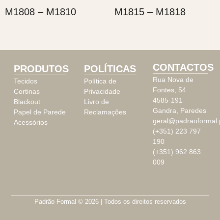
M1808 – M1810
M1815 – M1818
CONTACTOS
PRODUTOS
POLÍTICAS
Rua Nova de
Tecidos
Política de
Fontes, 54
Cortinas
Privacidade
4585-191
Blackout
Livro de
Gandra, Paredes
Papel de Parede
Reclamações
geral@padraoformal.
Acessórios
(+351) 223 797
190
(+351) 962 863
009
Padrão Formal © 2026 | Todos os direitos reservados