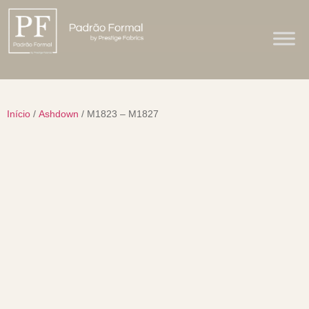
Início
/
Ashdown
/ M1823 – M1827