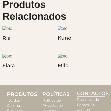
Produtos
Relacionados
Ria
Kuno
Elara
Milo
CONTACTOS
PRODUTOS
POLÍTICAS
Rua Nova de
Tecidos
Política de
Fontes, 54
Cortinas
Privacidade
4585-191
Blackout
Livro de