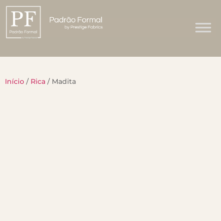
Início
/
Rica
/ Madita