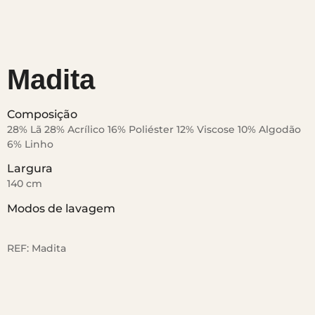
Madita
Composição
28% Lã 28% Acrílico 16% Poliéster 12% Viscose 10% Algodão
6% Linho
Largura
140 cm
Modos de lavagem
REF:
Madita