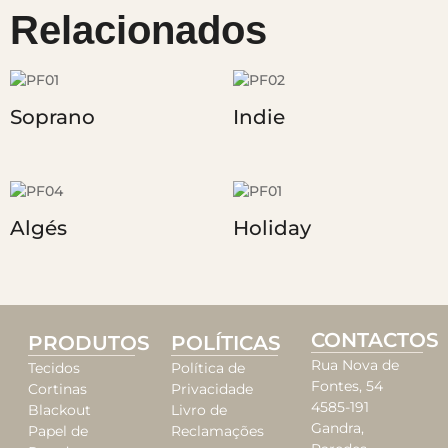
Relacionados
Soprano
Indie
Algés
Holiday
CONTACTOS
PRODUTOS
POLÍTICAS
Rua Nova de
Tecidos
Política de
Fontes, 54
Cortinas
Privacidade
4585-191
Blackout
Livro de
Gandra,
Papel de
Reclamações