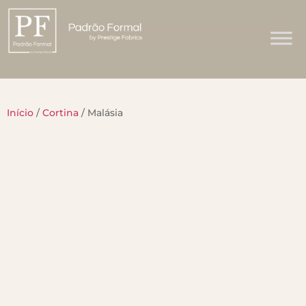
Início
/
Cortina
/ Malásia