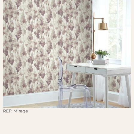
REF:
Mirage