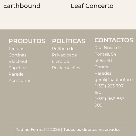
Earthbound
Leaf Concerto
CONTACTOS
PRODUTOS
POLÍTICAS
Rua Nova de
Tecidos
Política de
Fontes, 54
Cortinas
Privacidade
4585-191
Blackout
Livro de
Gandra,
Papel de
Reclamações
Paredes
Parede
geral@padraoforma
Acessórios
(+351) 223 797
190
(+351) 962 863
009
Padrão Formal © 2026 | Todos os direitos reservados