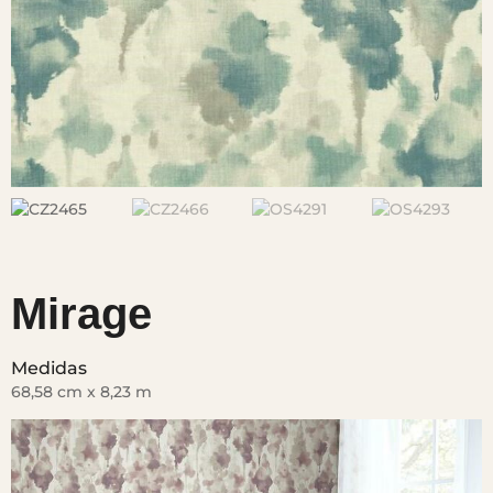
Mirage
Medidas
68,58 cm x 8,23 m