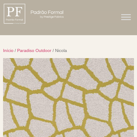
Início
/
Paradiso Outdoor
/ Nicola