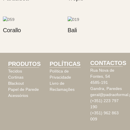
Corallo
Bali
CONTACTOS
PRODUTOS
POLÍTICAS
Rua Nova de
Tecidos
Política de
Fontes, 54
Cortinas
Privacidade
4585-191
Blackout
Livro de
Gandra, Paredes
Papel de Parede
Reclamações
geral@padraoformal.
Acessórios
(+351) 223 797
190
(+351) 962 863
009