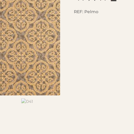
REF:
Pelmo