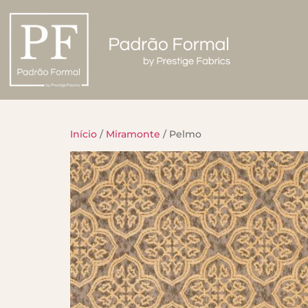
Início
/
Miramonte
/ Pelmo