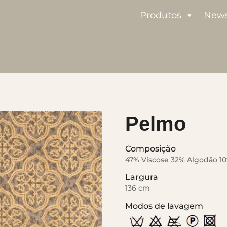
Produtos
New
Pelmo
Composição
47% Viscose 32% Algodão 10
Largura
136 cm
Modos de lavagem