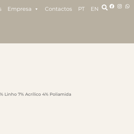
s
Empresa
Contactos
PT
EN
% Linho 7% Acrílico 4% Poliamida