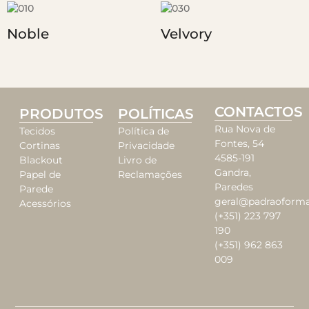
Noble
Velvory
CONTACTOS
PRODUTOS
POLÍTICAS
Rua Nova de
Tecidos
Política de
Fontes, 54
Cortinas
Privacidade
4585-191
Blackout
Livro de
Gandra,
Papel de
Reclamações
Paredes
Parede
geral@padraoforma
Acessórios
(+351) 223 797
190
(+351) 962 863
009