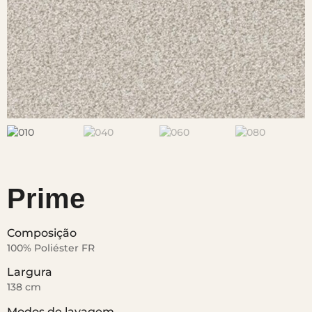
Prime
Composição
100% Poliéster FR
Largura
138 cm
Modos de lavagem